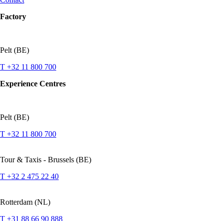
Factory
Pelt (BE)
T +32 11 800 700
Experience Centres
Pelt (BE)
T +32 11 800 700
Tour & Taxis - Brussels (BE)
T +32 2 475 22 40
Rotterdam (NL)
T +31 88 66 90 888